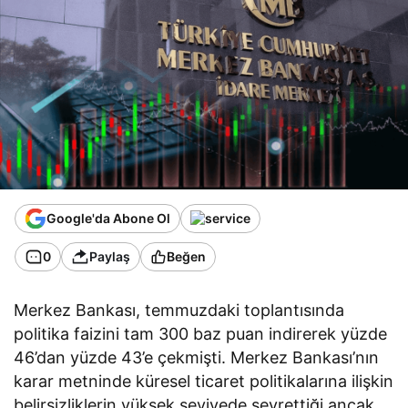
Google'da Abone Ol
0
Paylaş
Beğen
Merkez Bankası, temmuzdaki toplantısında
politika faizini tam 300 baz puan indirerek yüzde
46’dan yüzde 43’e çekmişti. Merkez Bankası’nın
karar metninde küresel ticaret politikalarına ilişkin
belirsizliklerin yüksek seviyede seyrettiği ancak