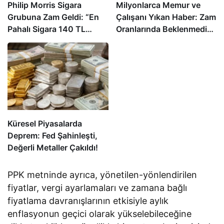
Philip Morris Sigara
Milyonlarca Memur ve
Grubuna Zam Geldi: “En
Çalışanı Yıkan Haber: Zam
Pahalı Sigara 140 TL
Oranlarında Beklenmedik
Oldu”
Gelişme!
Küresel Piyasalarda
Deprem: Fed Şahinleşti,
Değerli Metaller Çakıldı!
PPK metninde ayrıca, yönetilen-yönlendirilen
fiyatlar, vergi ayarlamaları ve zamana bağlı
fiyatlama davranışlarının etkisiyle aylık
enflasyonun geçici olarak yükselebileceğine