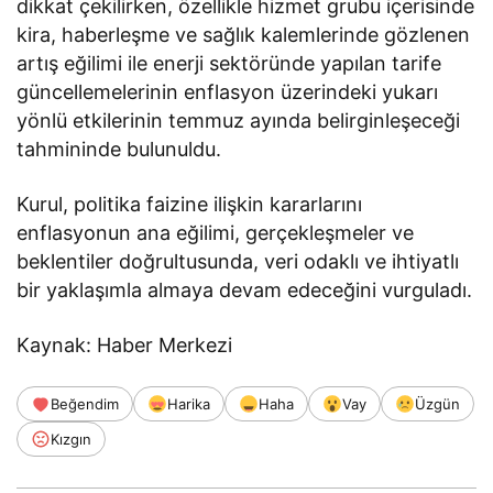
dikkat çekilirken, özellikle hizmet grubu içerisinde
kira, haberleşme ve sağlık kalemlerinde gözlenen
artış eğilimi ile enerji sektöründe yapılan tarife
güncellemelerinin enflasyon üzerindeki yukarı
yönlü etkilerinin temmuz ayında belirginleşeceği
tahmininde bulunuldu.
Kurul, politika faizine ilişkin kararlarını
enflasyonun ana eğilimi, gerçekleşmeler ve
beklentiler doğrultusunda, veri odaklı ve ihtiyatlı
bir yaklaşımla almaya devam edeceğini vurguladı.
Kaynak: Haber Merkezi
Beğendim
Harika
Haha
Vay
Üzgün
Kızgın