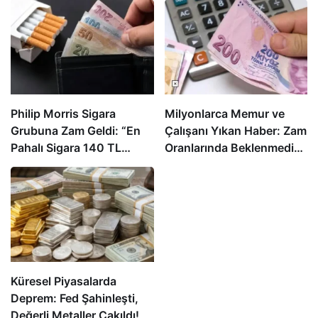
Philip Morris Sigara
Milyonlarca Memur ve
Grubuna Zam Geldi: “En
Çalışanı Yıkan Haber: Zam
Pahalı Sigara 140 TL
Oranlarında Beklenmedik
Oldu”
Gelişme!
Küresel Piyasalarda
Deprem: Fed Şahinleşti,
Değerli Metaller Çakıldı!