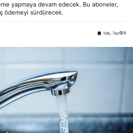
deme yapmaya devam edecek. Bu aboneler,
ruş ödemeyi sürdürecek.
9
1dk, 7sn