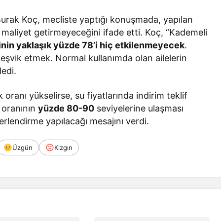
urak Koç, mecliste yaptığı konuşmada, yapılan
 maliyet getirmeyeceğini ifade etti. Koç, “Kademeli
nin yaklaşık yüzde 78’i hiç etkilenmeyecek
.
teşvik etmek. Normal kullanımda olan ailelerin
dedi.
 oranı yükselirse, su fiyatlarında indirim teklif
k oranının
yüzde 80-90
seviyelerine ulaşması
rlendirme yapılacağı mesajını verdi.
Üzgün
Kızgın