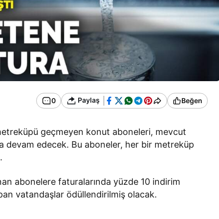
Paylaş
0
Beğen
15 metreküpü geçmeyen konut aboneleri, mevcut
 devam edecek. Bu aboneler, her bir metreküp
.
nan abonelere faturalarında yüzde 10 indirim
an vatandaşlar ödüllendirilmiş olacak.