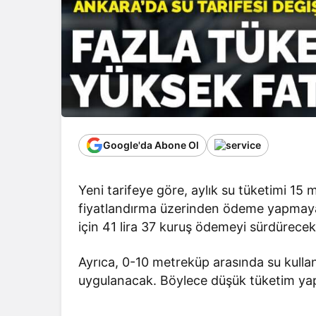
Google'da Abone Ol
Yeni tarifeye göre, aylık su tüketimi 
fiyatlandırma üzerinden ödeme yapmaya
için 41 lira 37 kuruş ödemeyi sürdürecek
Ayrıca, 0-10 metreküp arasında su kulla
uygulanacak. Böylece düşük tüketim yap