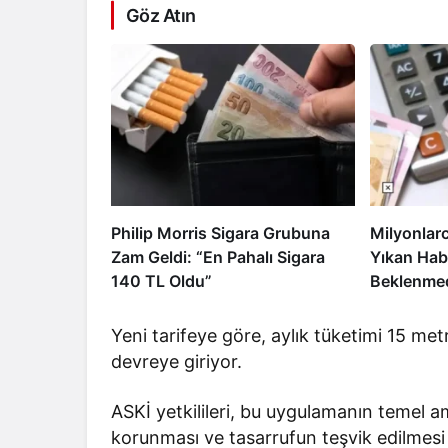
Göz Atın
Philip Morris Sigara Grubuna
Milyonlar
Zam Geldi: “En Pahalı Sigara
Yıkan Hab
140 TL Oldu”
Beklenmed
Yeni tarifeye göre, aylık tüketimi 15 me
devreye giriyor.
ASKİ yetkilileri, bu uygulamanın temel a
korunması ve tasarrufun teşvik edilmesi 