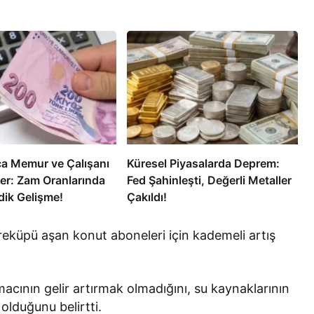
ca Memur ve Çalışanı
Küresel Piyasalarda Deprem:
er: Zam Oranlarında
Fed Şahinleşti, Değerli Metaller
ik Gelişme!
Çakıldı!
treküpü aşan konut aboneleri için kademeli artış
macının gelir artırmak olmadığını, su kaynaklarının
olduğunu belirtti.