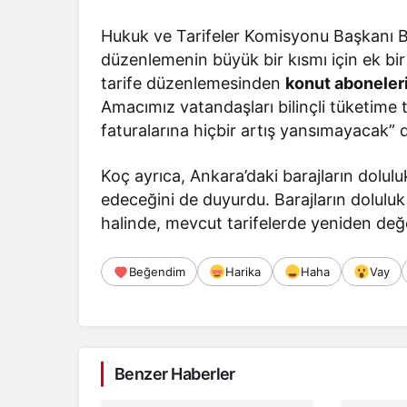
Hukuk ve Tarifeler Komisyonu Başkanı B
düzenlemenin büyük bir kısmı için ek bir
tarife düzenlemesinden
konut aboneleri
Amacımız vatandaşları bilinçli tüketime 
faturalarına hiçbir artış yansımayacak” 
Koç ayrıca, Ankara’daki barajların doluluk
edeceğini de duyurdu. Barajların dolulu
halinde, mevcut tarifelerde yeniden değe
Beğendim
Harika
Haha
Vay
Benzer Haberler