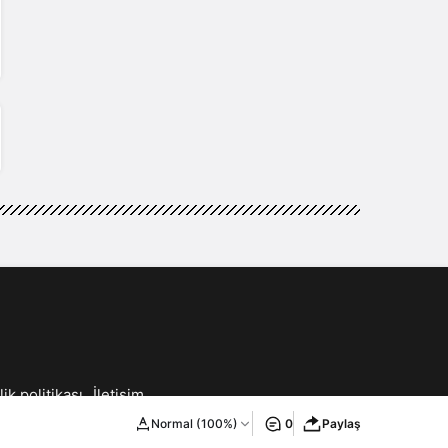
lik politikası
İletişim
Normal (100%)
0
Paylaş