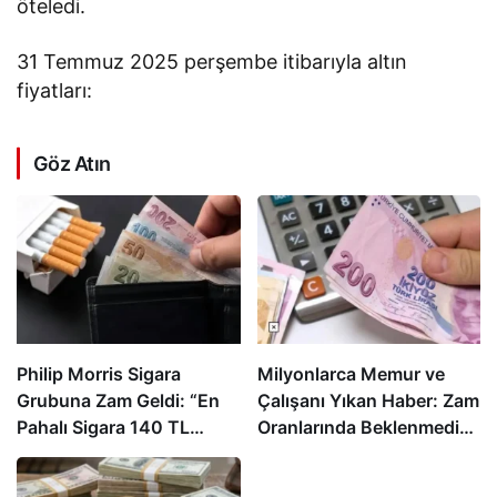
öteledi.
31 Temmuz 2025 perşembe itibarıyla altın
fiyatları:
Göz Atın
Philip Morris Sigara
Milyonlarca Memur ve
Grubuna Zam Geldi: “En
Çalışanı Yıkan Haber: Zam
Pahalı Sigara 140 TL
Oranlarında Beklenmedik
Oldu”
Gelişme!