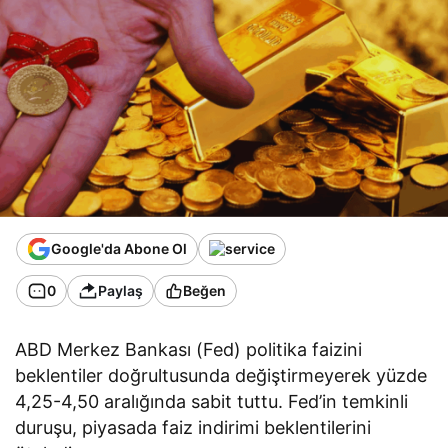
Google'da Abone Ol
0
Paylaş
Beğen
ABD Merkez Bankası (Fed) politika faizini
beklentiler doğrultusunda değiştirmeyerek yüzde
4,25-4,50 aralığında sabit tuttu. Fed’in temkinli
duruşu, piyasada faiz indirimi beklentilerini