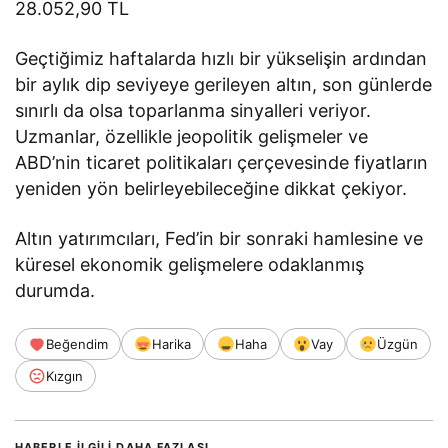
28.052,90 TL
Geçtiğimiz haftalarda hızlı bir yükselişin ardından
bir aylık dip seviyeye gerileyen altın, son günlerde
sınırlı da olsa toparlanma sinyalleri veriyor.
Uzmanlar, özellikle jeopolitik gelişmeler ve
ABD’nin ticaret politikaları çerçevesinde fiyatların
yeniden yön belirleyebileceğine dikkat çekiyor.
Altın yatırımcıları, Fed’in bir sonraki hamlesine ve
küresel ekonomik gelişmelere odaklanmış
durumda.
Beğendim
Harika
Haha
Vay
Üzgün
Kızgın
HABERLE ILGILI DAHA FAZLASI