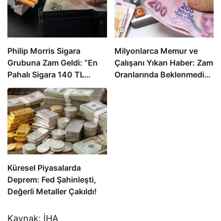
Philip Morris Sigara
Milyonlarca Memur ve
Grubuna Zam Geldi: “En
Çalışanı Yıkan Haber: Zam
Pahalı Sigara 140 TL
Oranlarında Beklenmedik
Oldu”
Gelişme!
Küresel Piyasalarda
Deprem: Fed Şahinleşti,
Değerli Metaller Çakıldı!
Kaynak: İHA