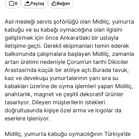
0
Paylaş
Beğen
Asıl mesleği servis şoförlüğü olan Midiliç, yumurta
kabuğu ve su kabağı oymacılığına olan ilgisini
geliştirmek için önce Ankara’daki bir ustayla
iletişime geçti. Gerekli ekipmanları temin ederek
balkonunda çalışmalara başlayan Midiliç, zamanla
artan üretimi nedeniyle Çorum’un tarihi Dikiciler
Arastası’nda küçük bir atölye açtı.Burada tavuk,
kaz ve devekuşu yumurtalarının yanı sıra su
kabakları üzerine de oyma işlemleri yapan Midiliç,
anahtarlık, magnet ve çeşitli dekoratif ürünler
tasarlıyor. Dileyen müşterilerin istekleri
doğrultusunda kişiye özel arma ve logolar da
eserlere işleniyor.
Midiliç, yumurta kabuğu oymacılığının Türkiye’de