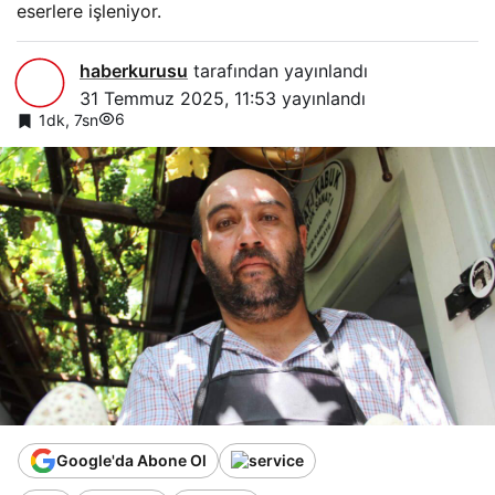
eserlere işleniyor.
haberkurusu
tarafından yayınlandı
31 Temmuz 2025, 11:53
yayınlandı
6
1dk, 7sn
Google'da Abone Ol