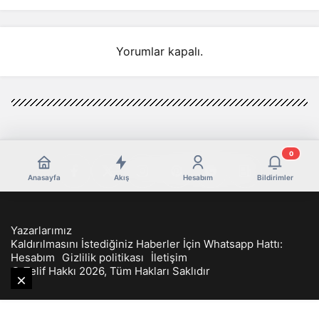
Yorumlar kapalı.
0
Anasayfa
Akış
Hesabım
Bildirimler
Yazarlarımız
Kaldırılmasını İstediğiniz Haberler İçin Whatsapp Hattı:
Hesabım
Gizlilik politikası
İletişim
© Telif Hakkı 2026, Tüm Hakları Saklıdır