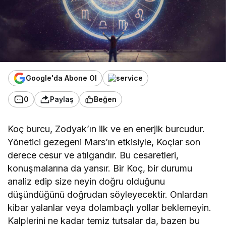
Google'da Abone Ol
0
Paylaş
Beğen
Koç burcu, Zodyak’ın ilk ve en enerjik burcudur.
Yönetici gezegeni Mars’ın etkisiyle, Koçlar son
derece cesur ve atılgandır. Bu cesaretleri,
konuşmalarına da yansır. Bir Koç, bir durumu
analiz edip size neyin doğru olduğunu
düşündüğünü doğrudan söyleyecektir. Onlardan
kibar yalanlar veya dolambaçlı yollar beklemeyin.
Kalplerini ne kadar temiz tutsalar da, bazen bu