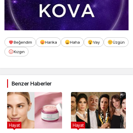
Beğendim
Harika
Haha
Vay
Üzgün
Kızgın
Benzer Haberler
Hayat
Hayat