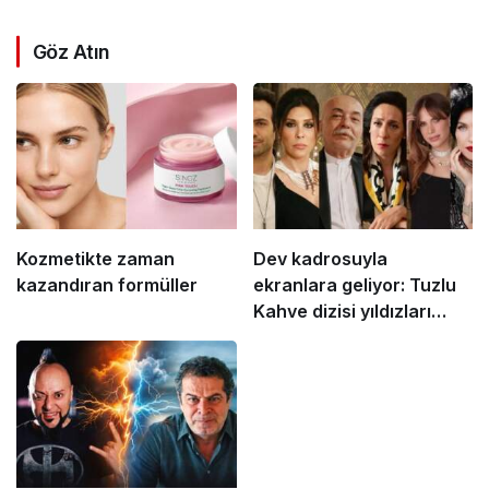
Göz Atın
Kozmetikte zaman
Dev kadrosuyla
kazandıran formüller
ekranlara geliyor: Tuzlu
Kahve dizisi yıldızları
buluşturdu!