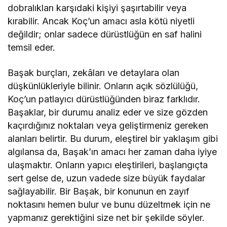
dobralıkları karşıdaki kişiyi şaşırtabilir veya
kırabilir. Ancak Koç’un amacı asla kötü niyetli
değildir; onlar sadece dürüstlüğün en saf halini
temsil eder.
Başak burçları, zekâları ve detaylara olan
düşkünlükleriyle bilinir. Onların açık sözlülüğü,
Koç’un patlayıcı dürüstlüğünden biraz farklıdır.
Başaklar, bir durumu analiz eder ve size gözden
kaçırdığınız noktaları veya geliştirmeniz gereken
alanları belirtir. Bu durum, eleştirel bir yaklaşım gibi
algılansa da, Başak’ın amacı her zaman daha iyiye
ulaşmaktır. Onların yapıcı eleştirileri, başlangıçta
sert gelse de, uzun vadede size büyük faydalar
sağlayabilir. Bir Başak, bir konunun en zayıf
noktasını hemen bulur ve bunu düzeltmek için ne
yapmanız gerektiğini size net bir şekilde söyler.