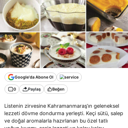
Google'da Abone Ol
0
Paylaş
Beğen
Listenin zirvesine Kahramanmaraş’ın geleneksel
lezzeti dövme dondurma yerleşti. Keçi sütü, salep
ve doğal aromalarla hazırlanan bu özel tatlı