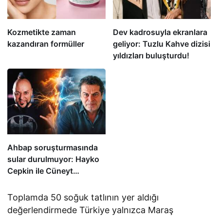
Kozmetikte zaman
Dev kadrosuyla ekranlara
kazandıran formüller
geliyor: Tuzlu Kahve dizisi
yıldızları buluşturdu!
Ahbap soruşturmasında
sular durulmuyor: Hayko
Cepkin ile Cüneyt
Özdemir birbirine girdi
Toplamda 50 soğuk tatlının yer aldığı
değerlendirmede Türkiye yalnızca Maraş