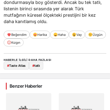
dondurmasıyla boy gösterdi. Ancak bu tek tatlı,
listenin birinci sırasında yer alarak Türk
mutfağının küresel ölçekteki prestijini bir kez
daha kanıtlamış oldu.
Beğendim
Harika
Haha
Vay
Üzgün
Kızgın
HABERLE ILGILI DAHA FAZLASI
#
Taste Atlas
#
tatlı
Benzer Haberler