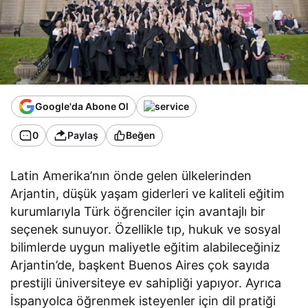
Google'da Abone Ol
0
Paylaş
Beğen
Latin Amerika’nın önde gelen ülkelerinden
Arjantin, düşük yaşam giderleri ve kaliteli eğitim
kurumlarıyla Türk öğrenciler için avantajlı bir
seçenek sunuyor. Özellikle tıp, hukuk ve sosyal
bilimlerde uygun maliyetle eğitim alabileceğiniz
Arjantin’de, başkent Buenos Aires çok sayıda
prestijli üniversiteye ev sahipliği yapıyor. Ayrıca
İspanyolca öğrenmek isteyenler için dil pratiği