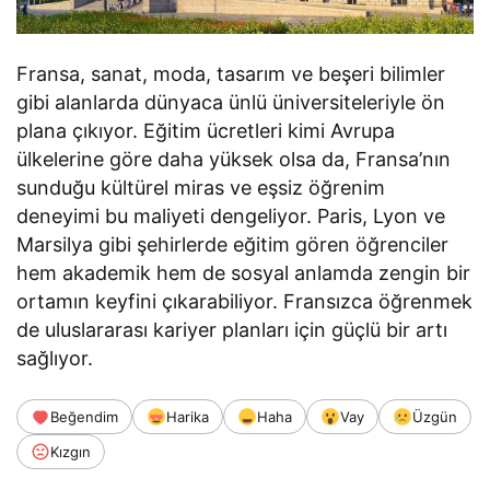
Fransa, sanat, moda, tasarım ve beşeri bilimler
gibi alanlarda dünyaca ünlü üniversiteleriyle ön
plana çıkıyor. Eğitim ücretleri kimi Avrupa
ülkelerine göre daha yüksek olsa da, Fransa’nın
sunduğu kültürel miras ve eşsiz öğrenim
deneyimi bu maliyeti dengeliyor. Paris, Lyon ve
Marsilya gibi şehirlerde eğitim gören öğrenciler
hem akademik hem de sosyal anlamda zengin bir
ortamın keyfini çıkarabiliyor. Fransızca öğrenmek
de uluslararası kariyer planları için güçlü bir artı
sağlıyor.
Beğendim
Harika
Haha
Vay
Üzgün
Kızgın