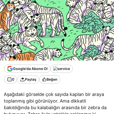
Google'da Abone Ol
0
Paylaş
Beğen
Aşağıdaki görselde çok sayıda kaplan bir araya
toplanmış gibi görünüyor. Ama dikkatli
bakıldığında bu kalabalığın arasında bir zebra da