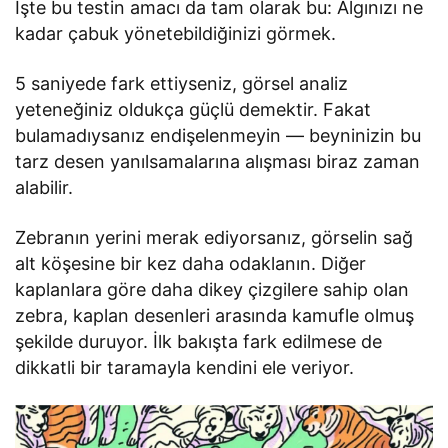
İşte bu testin amacı da tam olarak bu: Algınızı ne
kadar çabuk yönetebildiğinizi görmek.
5 saniyede fark ettiyseniz, görsel analiz
yeteneğiniz oldukça güçlü demektir. Fakat
bulamadıysanız endişelenmeyin — beyninizin bu
tarz desen yanılsamalarına alışması biraz zaman
alabilir.
Zebranın yerini merak ediyorsanız, görselin sağ
alt köşesine bir kez daha odaklanın. Diğer
kaplanlara göre daha dikey çizgilere sahip olan
zebra, kaplan desenleri arasında kamufle olmuş
şekilde duruyor. İlk bakışta fark edilmese de
dikkatli bir taramayla kendini ele veriyor.