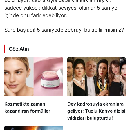
bulunuyor. Zebra öyle ustalıkla saklanmış ki,
sadece yüksek dikkat seviyesi olanlar 5 saniye
içinde onu fark edebiliyor.
Süre başladı! 5 saniyede zebrayı bulabilir misiniz?
Göz Atın
Kozmetikte zaman
Dev kadrosuyla ekranlara
kazandıran formüller
geliyor: Tuzlu Kahve dizisi
yıldızları buluşturdu!