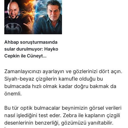
Ahbap soruşturmasında
sular durulmuyor: Hayko
Cepkin ile Cüneyt
Özdemir birbirine girdi
Zamanlayıcınızı ayarlayın ve gözlerinizi dört açın.
Siyah-beyaz çizgilerin kamufle olduğu bu
bulmacada hızlı olmak kadar doğru bakmak da
önemli.
Bu tür optik bulmacalar beynimizin görsel verileri
nasıl işlediğini test eder. Zebra ile kaplanın çizgili
desenlerinin benzerliği, gözümüzü yanıltabilir.