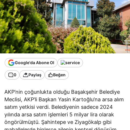
Google'da Abone Ol
0
Paylaş
Beğen
AKP’nin çoğunlukta olduğu Başakşehir Belediye
Meclisi, AKP’li Başkan Yasin Kartoğlu’na arsa alım
satım yetkisi verdi. Belediyenin sadece 2024
yılında arsa satım işlemleri 5 milyar lira olarak
öngörülmüştü. Şahintepe ve Ziyagökalp gibi
mahallelerde binlerce ailenin kentsel dönüşüm