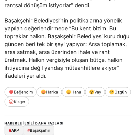
rantsal dönüşüm istiyorlar” dendi.
Başakşehir Belediyesi’nin politikalarına yönelik
yapılan değerlendirmede “Bu kent bizim. Bu
topraklar halkın. Başakşehir Belediyesi kurulduğu
günden beri tek bir şeyi yapıyor: Arsa toplamak,
arsa satmak, arsa üzerinden ihale ve rant
üretmek. Halkın vergisiyle oluşan bütçe, halkın
ihtiyacına değil yandaş müteahhitlere akıyor”
ifadeleri yer aldı.
Beğendim
Harika
Haha
Vay
Üzgün
Kızgın
HABERLE ILGILI DAHA FAZLASI
#
AKP
#
Başakşehir