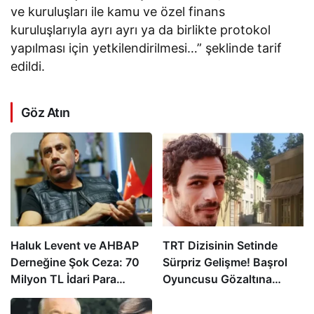
ve kuruluşları ile kamu ve özel finans
kuruluşlarıyla ayrı ayrı ya da birlikte protokol
yapılması için yetkilendirilmesi…” şeklinde tarif
edildi.
Göz Atın
Haluk Levent ve AHBAP
TRT Dizisinin Setinde
Derneğine Şok Ceza: 70
Sürpriz Gelişme! Başrol
Milyon TL İdari Para
Oyuncusu Gözaltına
Cezası Kesildi!
Alındı