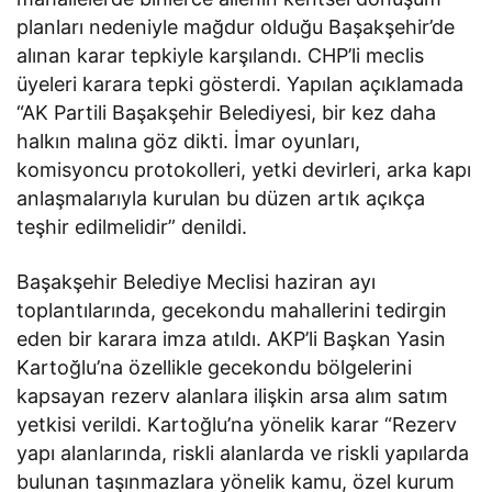
planları nedeniyle mağdur olduğu Başakşehir’de
alınan karar tepkiyle karşılandı. CHP’li meclis
üyeleri karara tepki gösterdi. Yapılan açıklamada
“AK Partili Başakşehir Belediyesi, bir kez daha
halkın malına göz dikti. İmar oyunları,
komisyoncu protokolleri, yetki devirleri, arka kapı
anlaşmalarıyla kurulan bu düzen artık açıkça
teşhir edilmelidir” denildi.
Başakşehir Belediye Meclisi haziran ayı
toplantılarında, gecekondu mahallerini tedirgin
eden bir karara imza atıldı. AKP’li Başkan Yasin
Kartoğlu’na özellikle gecekondu bölgelerini
kapsayan rezerv alanlara ilişkin arsa alım satım
yetkisi verildi. Kartoğlu’na yönelik karar “Rezerv
yapı alanlarında, riskli alanlarda ve riskli yapılarda
bulunan taşınmazlara yönelik kamu, özel kurum