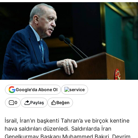
Google'da Abone Ol
0
Paylaş
Beğen
İsrail, İran’ın başkenti Tahran’a ve birçok kentine
hava saldırıları düzenledi. Saldırılarda İran
Genelkurmay Başkanı Muhammed Bakıri, Devrim