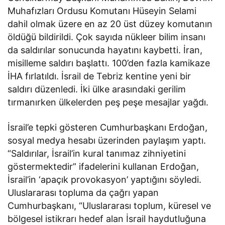
Muhafızları Ordusu Komutanı Hüseyin Selami
dahil olmak üzere en az 20 üst düzey komutanın
öldüğü bildirildi. Çok sayıda nükleer bilim insanı
da saldırılar sonucunda hayatını kaybetti. İran,
misilleme saldırı başlattı. 100’den fazla kamikaze
İHA fırlatıldı. İsrail de Tebriz kentine yeni bir
saldırı düzenledi. İki ülke arasındaki gerilim
tırmanırken ülkelerden peş peşe mesajlar yağdı.
İsrail’e tepki gösteren Cumhurbaşkanı Erdoğan,
sosyal medya hesabı üzerinden paylaşım yaptı.
“Saldırılar, İsrail’in kural tanımaz zihniyetini
göstermektedir” ifadelerini kullanan Erdoğan,
İsrail’in ‘apaçık provokasyon’ yaptığını söyledi.
Uluslararası topluma da çağrı yapan
Cumhurbaşkanı, “Uluslararası toplum, küresel ve
bölgesel istikrarı hedef alan İsrail haydutluğuna