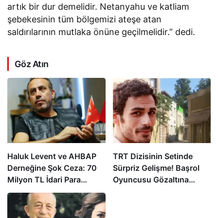
artık bir dur demelidir. Netanyahu ve katliam
şebekesinin tüm bölgemizi ateşe atan
saldırılarının mutlaka önüne geçilmelidir.” dedi.
Göz Atın
Haluk Levent ve AHBAP
TRT Dizisinin Setinde
Derneğine Şok Ceza: 70
Sürpriz Gelişme! Başrol
Milyon TL İdari Para
Oyuncusu Gözaltına
Cezası Kesildi!
Alındı