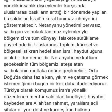
yönelik insanlık dışı eylemler karşısında
uluslararası baskıların arttığı bir dönemde yapılan
bu saldırılar, İsrail’in kural tanımaz zihniyetini
göstermektedir. Netanyahu yönetimi pervasız,
saldırgan ve hukuk tanımaz eylemleriyle
bölgemizi ve tüm dünyayı felakete sürükleme
gayretindedir. Uluslararası toplum, küresel ve
bölgesel istikrarı hedef alan İsrail haydutluğuna
artık bir dur demelidir. Netanyahu ve katliam
şebekesinin tüm bölgemizi ateşe atan
saldırılarının mutlaka önüne geçilmelidir. Orta
Doğu’da daha fazla kan, yıkım ve çatışma görmek
istemediğimizi bugün bir kez daha ifade ediyoruz.
Türkiye olarak komşumuz İran’a yönelik
düzenlenen menfur saldırıları lanetliyor; hayatını
kaybedenlere Allah’tan rahmet, yaralılara acil
şifalar diliyor; dost ve kardeş İran halkına