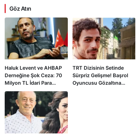
Göz Atın
Haluk Levent ve AHBAP
TRT Dizisinin Setinde
Derneğine Şok Ceza: 70
Sürpriz Gelişme! Başrol
Milyon TL İdari Para
Oyuncusu Gözaltına
Cezası Kesildi!
Alındı