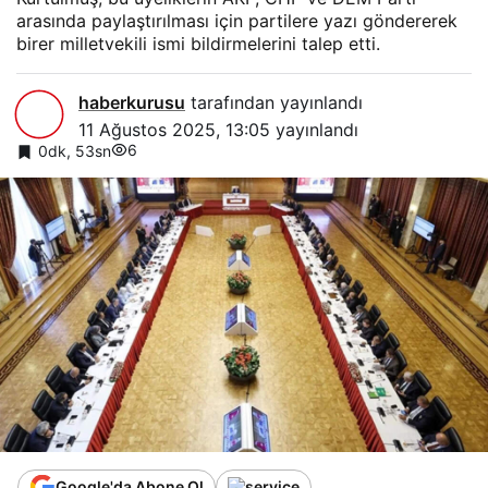
arasında paylaştırılması için partilere yazı göndererek
birer milletvekili ismi bildirmelerini talep etti.
haberkurusu
tarafından yayınlandı
11 Ağustos 2025, 13:05
yayınlandı
6
0dk, 53sn
Google'da Abone Ol