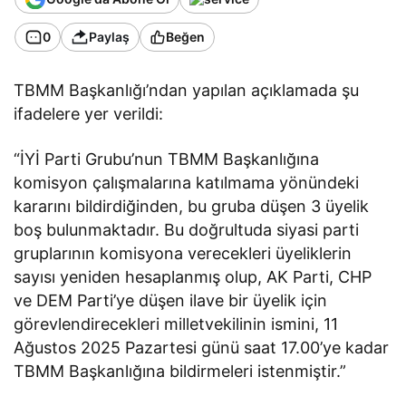
0
Paylaş
Beğen
TBMM Başkanlığı’ndan yapılan açıklamada şu
ifadelere yer verildi:
“İYİ Parti Grubu’nun TBMM Başkanlığına
komisyon çalışmalarına katılmama yönündeki
kararını bildirdiğinden, bu gruba düşen 3 üyelik
boş bulunmaktadır. Bu doğrultuda siyasi parti
gruplarının komisyona verecekleri üyeliklerin
sayısı yeniden hesaplanmış olup, AK Parti, CHP
ve DEM Parti’ye düşen ilave bir üyelik için
görevlendirecekleri milletvekilinin ismini, 11
Ağustos 2025 Pazartesi günü saat 17.00’ye kadar
TBMM Başkanlığına bildirmeleri istenmiştir.”