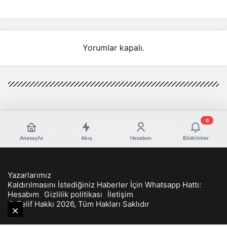
Nedeni Ortaya Çıktı!
Yorumlar kapalı.
0
Anasayfa
Akış
Hesabım
Bildirimler
Yazarlarımız
Kaldırılmasını İstediğiniz Haberler İçin Whatsapp Hattı:
Hesabım
Gizlilik politikası
İletişim
© Telif Hakkı 2026, Tüm Hakları Saklıdır