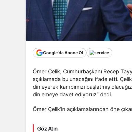
Google'da Abone Ol
Ömer Çelik, Cumhurbaşkanı Recep Tayyi
açıklamada bulunacağını ifade etti. Çel
dinleyerek kampımızı başlatmış olacağı
dinlemeye davet ediyoruz” dedi.
Ömer Çelik’in açıklamalarından öne çıkan
Göz Atın