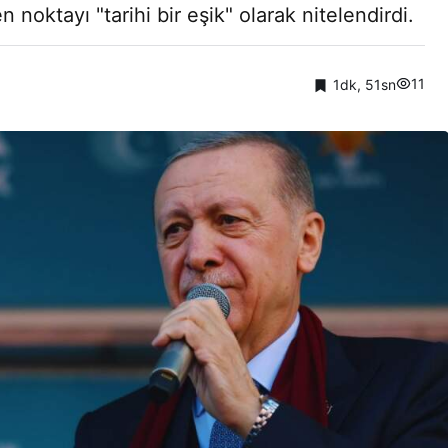
n noktayı "tarihi bir eşik" olarak nitelendirdi.
11
1dk, 51sn