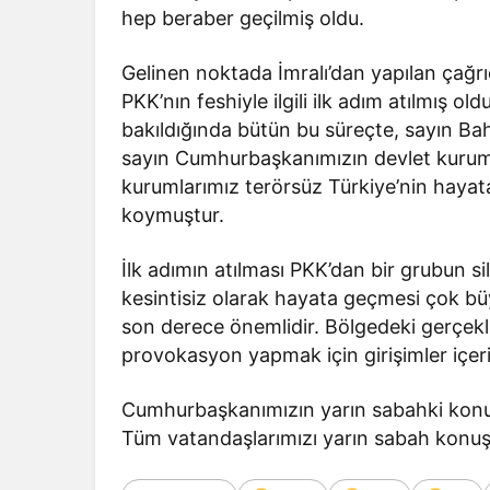
hep beraber geçilmiş oldu.
Gelinen noktada İmralı’dan yapılan çağrı
PKK’nın feshiyle ilgili ilk adım atılmış ol
bakıldığında bütün bu süreçte, sayın Ba
sayın Cumhurbaşkanımızın devlet kuruml
kurumlarımız terörsüz Türkiye’nin hayat
koymuştur.
İlk adımın atılması PKK’dan bir grubun 
kesintisiz olarak hayata geçmesi çok b
son derece önemlidir. Bölgedeki gerçekl
provokasyon yapmak için girişimler içer
Cumhurbaşkanımızın yarın sabahki konuş
Tüm vatandaşlarımızı yarın sabah konuş