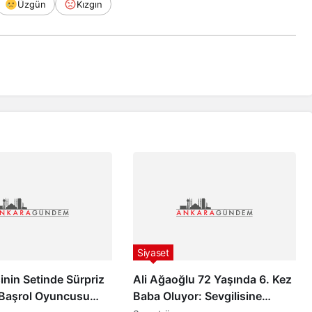
Üzgün
Kızgın
Siyaset
inin Setinde Sürpriz
Ali Ağaoğlu 72 Yaşında 6. Kez
 Başrol Oyuncusu
Baba Oluyor: Sevgilisine