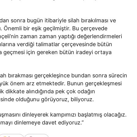
dan sonra bugün itibariyle silah bırakılması ve
du. Önemli bir eşik geçilmiştir. Bu çerçevede
hçeli’nin zaman zaman yaptığı değerlendirmeleri
arına verdiği talimatlar çerçevesinde bütün
a geçmesi için gereken bütün iradeyi ortaya
silah bırakması gerçekleşince bundan sonra sürecin
üyük önem arz etmektedir. Bunun gerçekleşmesi
ik dikkate alındığında pek çok odağın
isinde olduğunu görüyoruz, biliyoruz.
masını dinleyerek kampımızı başlatmış olacağız.
mayı dinlemeye davet ediyoruz.”