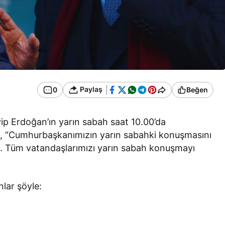
Paylaş
0
Beğen
p Erdoğan’ın yarın sabah saat 10.00’da
ik, “Cumhurbaşkanımızın yarın sabahki konuşmasını
z. Tüm vatandaşlarımızı yarın sabah konuşmayı
lar şöyle: