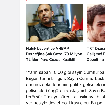
Haluk Levent ve AHBAP
TRT Dizisi
Derneğine Şok Ceza: 70 Milyon
Gelişme! 
TL İdari Para Cezası Kesildi!
Gözaltına 
“Yarın sabah 10.00 gibi sayın Cumhurb
Bugün tarihi bir gün. Sayın Cumhurbaşka
önümüzdeki dönemin politik gelişmeleri
gelişmeleri öngören yaklaşımdı. Sayın Ba
terörsüz Türkiye süreci tartışılmaya baş
vermesiyle devlet politikası oldu. Bu p