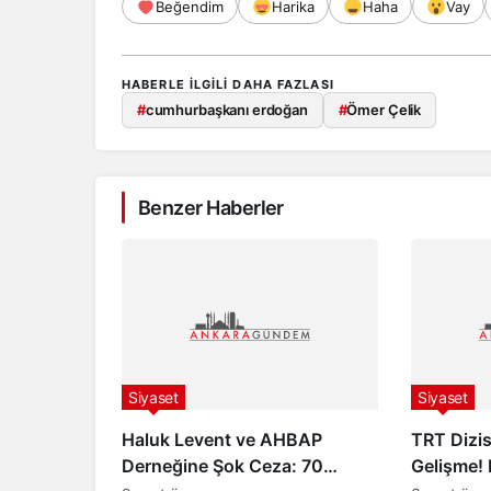
Beğendim
Harika
Haha
Vay
HABERLE ILGILI DAHA FAZLASI
#
cumhurbaşkanı erdoğan
#
Ömer Çelik
Benzer Haberler
Siyaset
Siyaset
Haluk Levent ve AHBAP
TRT Dizis
Derneğine Şok Ceza: 70
Gelişme!