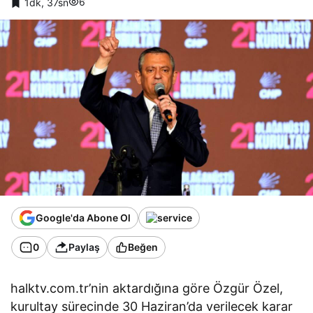
6
1dk, 37sn
Google'da Abone Ol
0
Paylaş
Beğen
halktv.com.tr’nin aktardığına göre Özgür Özel,
kurultay sürecinde 30 Haziran’da verilecek karar