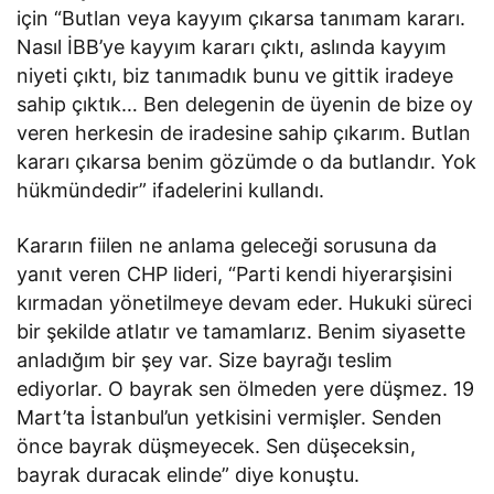
için “Butlan veya kayyım çıkarsa tanımam kararı.
Nasıl İBB’ye kayyım kararı çıktı, aslında kayyım
niyeti çıktı, biz tanımadık bunu ve gittik iradeye
sahip çıktık… Ben delegenin de üyenin de bize oy
veren herkesin de iradesine sahip çıkarım. Butlan
kararı çıkarsa benim gözümde o da butlandır. Yok
hükmündedir” ifadelerini kullandı.
Kararın fiilen ne anlama geleceği sorusuna da
yanıt veren CHP lideri, “Parti kendi hiyerarşisini
kırmadan yönetilmeye devam eder. Hukuki süreci
bir şekilde atlatır ve tamamlarız. Benim siyasette
anladığım bir şey var. Size bayrağı teslim
ediyorlar. O bayrak sen ölmeden yere düşmez. 19
Mart’ta İstanbul’un yetkisini vermişler. Senden
önce bayrak düşmeyecek. Sen düşeceksin,
bayrak duracak elinde” diye konuştu.