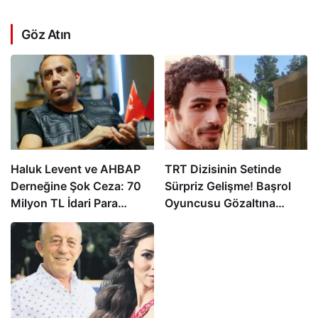
Göz Atın
Haluk Levent ve AHBAP
TRT Dizisinin Setinde
Derneğine Şok Ceza: 70
Sürpriz Gelişme! Başrol
Milyon TL İdari Para
Oyuncusu Gözaltına
Cezası Kesildi!
Alındı