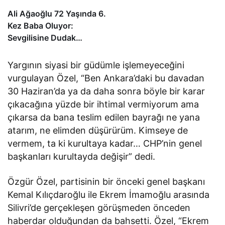
Ali Ağaoğlu 72 Yaşında 6.
Kez Baba Oluyor:
Sevgilisine Dudak
Uçuklatan Doğum
Hediyesi!
Yargının siyasi bir güdümle işlemeyeceğini
vurgulayan Özel, “Ben Ankara’daki bu davadan
30 Haziran’da ya da daha sonra böyle bir karar
çıkacağına yüzde bir ihtimal vermiyorum ama
çıkarsa da bana teslim edilen bayrağı ne yana
atarım, ne elimden düşürürüm. Kimseye de
vermem, ta ki kurultaya kadar… CHP’nin genel
başkanları kurultayda değişir” dedi.
Özgür Özel, partisinin bir önceki genel başkanı
Kemal Kılıçdaroğlu ile Ekrem İmamoğlu arasında
Silivri’de gerçekleşen görüşmeden önceden
haberdar olduğundan da bahsetti. Özel, “Ekrem