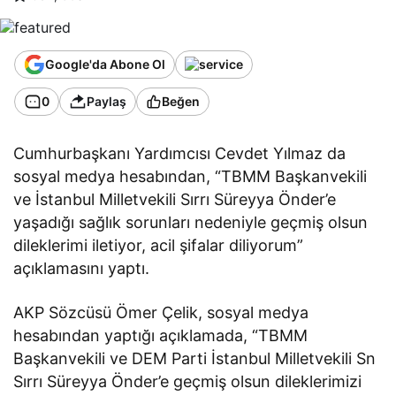
Google'da Abone Ol
0
Paylaş
Beğen
Cumhurbaşkanı Yardımcısı Cevdet Yılmaz da
sosyal medya hesabından, “TBMM Başkanvekili
ve İstanbul Milletvekili Sırrı Süreyya Önder’e
yaşadığı sağlık sorunları nedeniyle geçmiş olsun
dileklerimi iletiyor, acil şifalar diliyorum”
açıklamasını yaptı.
AKP Sözcüsü Ömer Çelik, sosyal medya
hesabından yaptığı açıklamada, “TBMM
Başkanvekili ve DEM Parti İstanbul Milletvekili Sn
Sırrı Süreyya Önder’e geçmiş olsun dileklerimizi