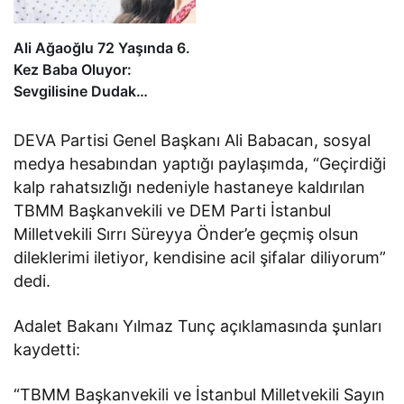
Ali Ağaoğlu 72 Yaşında 6.
Kez Baba Oluyor:
Sevgilisine Dudak
Uçuklatan Doğum
Hediyesi!
DEVA Partisi Genel Başkanı Ali Babacan, sosyal
medya hesabından yaptığı paylaşımda, “Geçirdiği
kalp rahatsızlığı nedeniyle hastaneye kaldırılan
TBMM Başkanvekili ve DEM Parti İstanbul
Milletvekili Sırrı Süreyya Önder’e geçmiş olsun
dileklerimi iletiyor, kendisine acil şifalar diliyorum”
dedi.
Adalet Bakanı Yılmaz Tunç açıklamasında şunları
kaydetti:
“TBMM Başkanvekili ve İstanbul Milletvekili Sayın