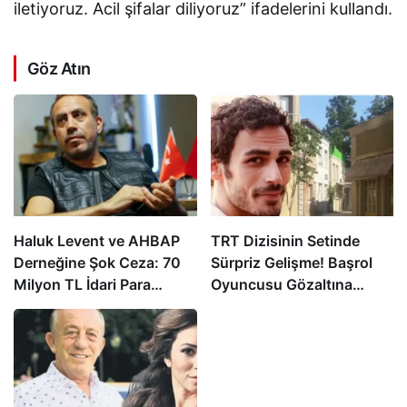
iletiyoruz. Acil şifalar diliyoruz” ifadelerini kullandı.
Göz Atın
Haluk Levent ve AHBAP
TRT Dizisinin Setinde
Derneğine Şok Ceza: 70
Sürpriz Gelişme! Başrol
Milyon TL İdari Para
Oyuncusu Gözaltına
Cezası Kesildi!
Alındı