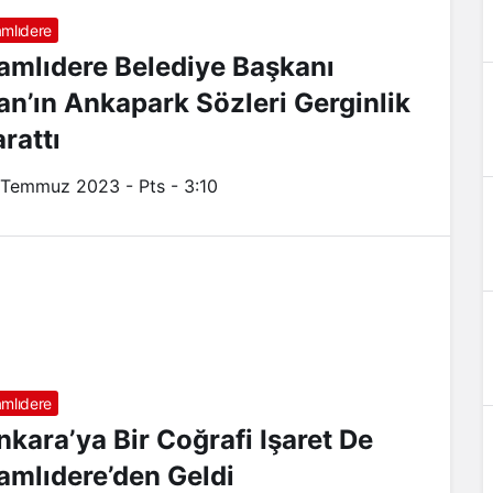
mlıdere
amlıdere Belediye Başkanı
an’ın Ankapark Sözleri Gerginlik
rattı
 Temmuz 2023 - Pts - 3:10
mlıdere
nkara’ya Bir Coğrafi Işaret De
amlıdere’den Geldi