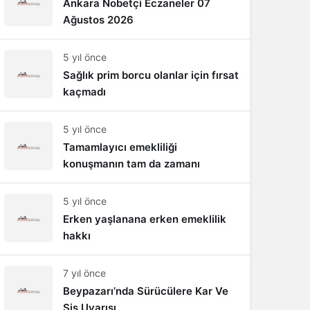
Ankara Nobetçi Eczaneler 07
Ağustos 2026
5 yıl önce
Sağlık prim borcu olanlar için fırsat
kaçmadı
5 yıl önce
Tamamlayıcı emekliliği
konuşmanın tam da zamanı
5 yıl önce
Erken yaşlanana erken emeklilik
hakkı
7 yıl önce
Beypazarı’nda Sürücülere Kar Ve
Sis Uyarısı