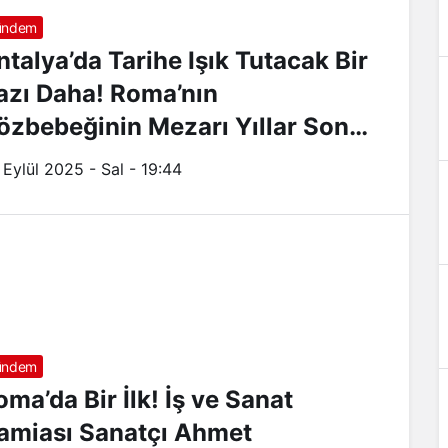
ündem
ntalya’da Tarihe Işık Tutacak Bir
azı Daha! Roma’nın
özbebeğinin Mezarı Yıllar Sonra
rtaya Çıktı
 Eylül 2025 - Sal - 19:44
ündem
oma’da Bir İlk! İş ve Sanat
amiası Sanatçı Ahmet