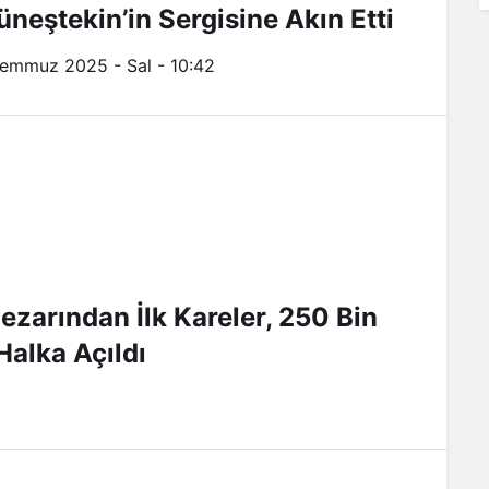
üneştekin’in Sergisine Akın Etti
Temmuz 2025 - Sal - 10:42
zarından İlk Kareler, 250 Bin
Halka Açıldı