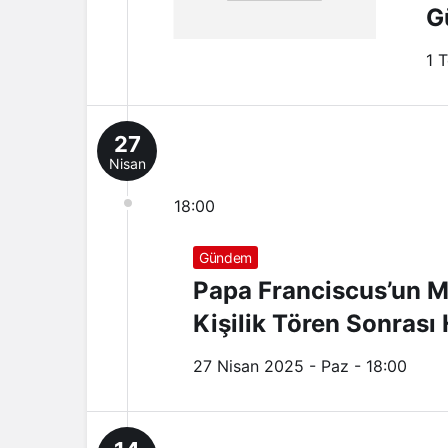
G
1 
27
Nisan
18:00
Gündem
Papa Franciscus’un Me
Kişilik Tören Sonrası 
27 Nisan 2025 - Paz - 18:00