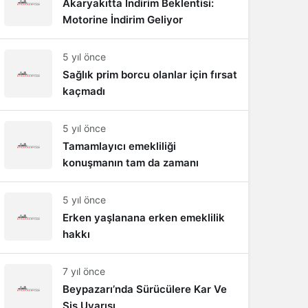
Akaryakıtta İndirim Beklentisi:
Motorine İndirim Geliyor
5 yıl önce
Sağlık prim borcu olanlar için fırsat
kaçmadı
5 yıl önce
Tamamlayıcı emekliliği
konuşmanın tam da zamanı
5 yıl önce
Erken yaşlanana erken emeklilik
hakkı
7 yıl önce
Beypazarı’nda Sürücülere Kar Ve
Sis Uyarısı