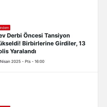
ündem
ev Derbi Öncesi Tansiyon
kseldi! Birbirlerine Girdiler, 13
olis Yaralandı
 Nisan 2025 - Pts - 16:00