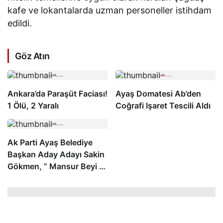
kafe ve lokantalarda uzman personeller istihdam
edildi.
Göz Atın
Ankara’da Paraşüt Faciası!
Ayaş Domatesi Ab’den
1 Ölü, 2 Yaralı
Coğrafi Işaret Tescili Aldı
Ak Parti Ayaş Belediye
Başkan Aday Adayı Sakin
Gökmen, ” Mansur Beyi 5
Yıl Sonra Gördük”