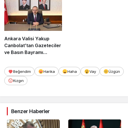
Ankara Valisi Yakup
Canbolat’tan Gazeteciler
ve Basın Bayramı
Kutlama Mesajı
Beğendim
Harika
Haha
Vay
Üzgün
Kızgın
Benzer Haberler