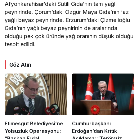
Afyonkarahisar’daki Sütili Gıda’nın tam yağlı
peynirinde, Çorum’daki Özgür Maya Gıda’nın ‘az
yağlı beyaz peynirinde, Erzurum’daki Çizmelioğlu
Gıda’nın yağlı beyaz peynirinin de aralarında
olduğu pek çok üründe yağ oranının düşük olduğu
tespit edildi.
Göz Atın
Etimesgut Belediyesi’ne
Cumhurbaşkanı
Yolsuzluk Operasyonu:
Erdoğan’dan Kritik
“Başkan Erdal
Açıklama: “Terörsüz