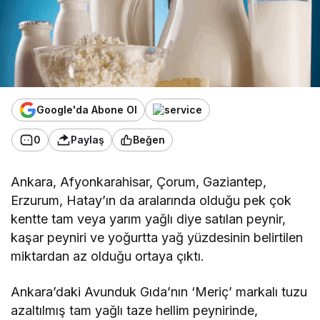
Google'da Abone Ol
0
Paylaş
Beğen
Ankara, Afyonkarahisar, Çorum, Gaziantep,
Erzurum, Hatay’ın da aralarında olduğu pek çok
kentte tam veya yarım yağlı diye satılan peynir,
kaşar peyniri ve yoğurtta yağ yüzdesinin belirtilen
miktardan az olduğu ortaya çıktı.
Ankara’daki Avunduk Gıda’nın ‘Meriç’ markalı tuzu
azaltılmış tam yağlı taze hellim peynirinde,