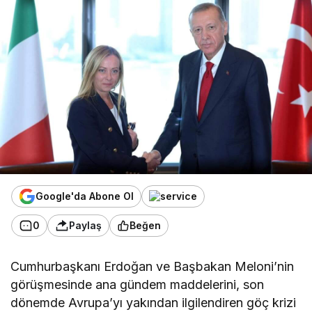
Google'da Abone Ol
0
Paylaş
Beğen
Cumhurbaşkanı Erdoğan ve Başbakan Meloni’nin
görüşmesinde ana gündem maddelerini, son
dönemde Avrupa’yı yakından ilgilendiren göç krizi