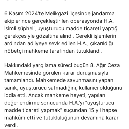
6 Kasım 2024’te Melikgazi ilçesinde jandarma
ekiplerince gerçekleştirilen operasyonda H.A.
isimli şüpheli, uyuşturucu madde ticareti yaptığı
gerekçesiyle gözaltına alındı. Gerekli işlemlerin
ardından adliyeye sevk edilen H.A., çıkarıldığı
nöbetçi mahkeme tarafından tutuklandı.
Hakkındaki yargılama süreci bugün 8. Ağır Ceza
Mahkemesinde görülen karar duruşmasıyla
tamamlandı. Mahkemede savunmasını yapan
sanık, uyuşturucu satmadığını, kullanıcı olduğunu
iddia etti. Ancak mahkeme heyeti, yapılan
değerlendirme sonucunda H.A.’yı “uyuşturucu
madde ticareti yapmak” suçundan 15 yıl hapse
mahkûm etti ve tutukluluğunun devamına karar
verdi.