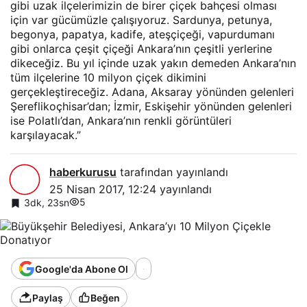
gibi uzak ilçelerimizin de birer çiçek bahçesi olması
için var gücümüzle çalışıyoruz. Sardunya, petunya,
begonya, papatya, kadife, ateşçiçeği, vapurdumanı
gibi onlarca çeşit çiçeği Ankara’nın çeşitli yerlerine
dikeceğiz. Bu yıl içinde uzak yakın demeden Ankara’nın
tüm ilçelerine 10 milyon çiçek dikimini
gerçekleştireceğiz. Adana, Aksaray yönünden gelenleri
Şereflikoçhisar’dan; İzmir, Eskişehir yönünden gelenleri
ise Polatlı’dan, Ankara’nın renkli görüntüleri
karşılayacak.”
haberkurusu
tarafından yayınlandı
25 Nisan 2017, 12:24
yayınlandı
5
3dk, 23sn
Google'da Abone Ol
Paylaş
Beğen