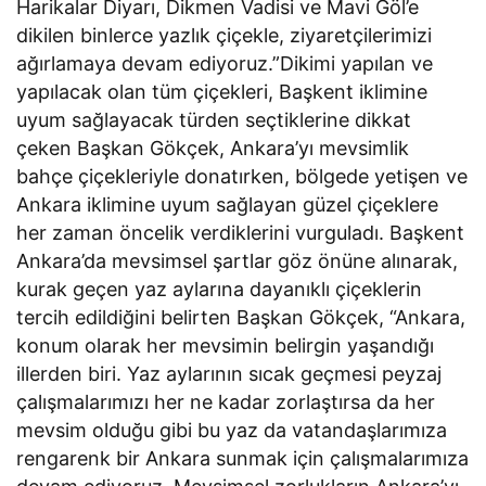
Harikalar Diyarı, Dikmen Vadisi ve Mavi Göl’e
dikilen binlerce yazlık çiçekle, ziyaretçilerimizi
ağırlamaya devam ediyoruz.”Dikimi yapılan ve
yapılacak olan tüm çiçekleri, Başkent iklimine
uyum sağlayacak türden seçtiklerine dikkat
çeken Başkan Gökçek, Ankara’yı mevsimlik
bahçe çiçekleriyle donatırken, bölgede yetişen ve
Ankara iklimine uyum sağlayan güzel çiçeklere
her zaman öncelik verdiklerini vurguladı. Başkent
Ankara’da mevsimsel şartlar göz önüne alınarak,
kurak geçen yaz aylarına dayanıklı çiçeklerin
tercih edildiğini belirten Başkan Gökçek, “Ankara,
konum olarak her mevsimin belirgin yaşandığı
illerden biri. Yaz aylarının sıcak geçmesi peyzaj
çalışmalarımızı her ne kadar zorlaştırsa da her
mevsim olduğu gibi bu yaz da vatandaşlarımıza
rengarenk bir Ankara sunmak için çalışmalarımıza