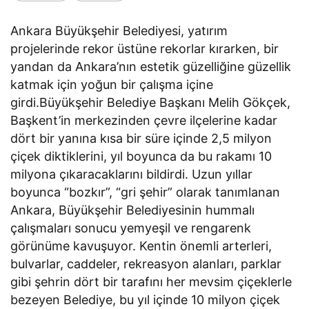
Ankara Büyükşehir Belediyesi, yatırım
projelerinde rekor üstüne rekorlar kırarken, bir
yandan da Ankara’nın estetik güzelliğine güzellik
katmak için yoğun bir çalışma içine
girdi.Büyükşehir Belediye Başkanı Melih Gökçek,
Başkent’in merkezinden çevre ilçelerine kadar
dört bir yanına kısa bir süre içinde 2,5 milyon
çiçek diktiklerini, yıl boyunca da bu rakamı 10
milyona çıkaracaklarını bildirdi. Uzun yıllar
boyunca “bozkır”, “gri şehir” olarak tanımlanan
Ankara, Büyükşehir Belediyesinin hummalı
çalışmaları sonucu yemyeşil ve rengarenk
görünüme kavuşuyor. Kentin önemli arterleri,
bulvarlar, caddeler, rekreasyon alanları, parklar
gibi şehrin dört bir tarafını her mevsim çiçeklerle
bezeyen Belediye, bu yıl içinde 10 milyon çiçek