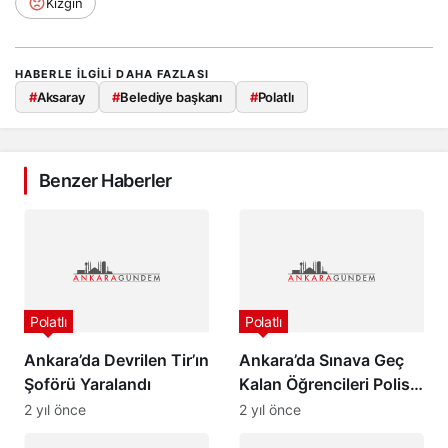
HABERLE ILGILI DAHA FAZLASI
#
Aksaray
#
Belediye başkanı
#
Polatlı
Benzer Haberler
Polatlı
Polatlı
Ankara’da Devrilen Tir’ın
Ankara’da Sınava Geç
Şoförü Yaralandı
Kalan Öğrencileri Polis
Yetiştirdi
2 yıl önce
2 yıl önce