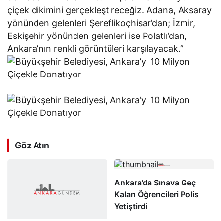
çiçek dikimini gerçekleştireceğiz. Adana, Aksaray
yönünden gelenleri Şereflikoçhisar’dan; İzmir,
Eskişehir yönünden gelenleri ise Polatlı’dan,
Ankara’nın renkli görüntüleri karşılayacak.”
Göz Atın
Ankara’da Devrilen Tir’ın
Ankara’da Sınava Geç
Şoförü Yaralandı
Kalan Öğrencileri Polis
Yetiştirdi