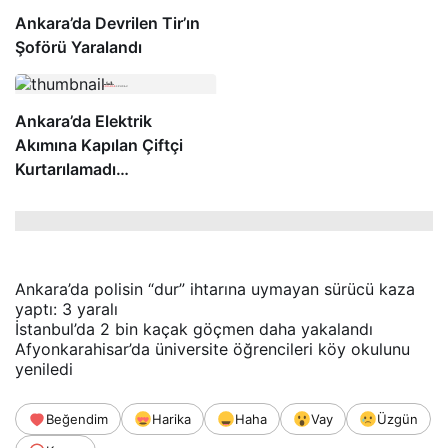
Ankara’da Elektrik
Akımına Kapılan Çiftçi
Kurtarılamadı…
Ankara’da polisin “dur” ihtarına uymayan sürücü kaza
yaptı: 3 yaralı
İstanbul’da 2 bin kaçak göçmen daha yakalandı
Afyonkarahisar’da üniversite öğrencileri köy okulunu
yeniledi
Beğendim
Harika
Haha
Vay
Üzgün
Kızgın