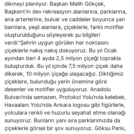
dikmeyi planlıyor. Başkan Melih Gökçek,
Başkent’in dev rekreasyon alanlarına, parklarına,
ana arterlerine, bulvar ve caddeler boyunca yan
bantlara, yeşil alanlara, çiçeklerle, farklı motifler
oluşturulduğunu söyleyerek şu bilgileri
verdi:“Şehrin uygun görülen her noktasını
çiçeklerle nakış nakış dokuyoruz. Bu yıl Ocak
ayından beri 4 ayda 2,5 milyon çiçeği toprakla
buluşturduk. Bu yıl içinde 7,5 milyon çiçek daha
dikerek, 10 milyon çiçeğe ulaşacağız. Diktiğimiz
çiçeklere, bulunduğu yerin önemine göre
desenler ve motifler uyguluyoruz. Anadolu
Bulvarı’nda semazen, Protokol Yolu’nda kelebek,
Havaalanı Yolu’nda Ankara logosu gibi figürlerle,
yolculara renkli ve huzurlu seyahat etme olanağı
sunuyoruz. Bunların yanı sıra parklarımızda da
çiçeklerle görsel bir şov sunuyoruz. Göksu Parkı,