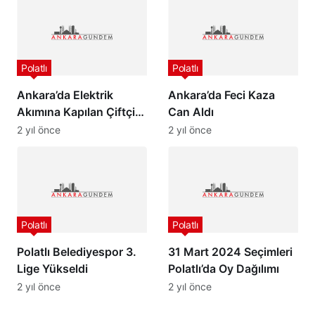
Polatlı
Polatlı
Ankara’da Elektrik
Ankara’da Feci Kaza
Akımına Kapılan Çiftçi
Can Aldı
Kurtarılamadı…
2 yıl önce
2 yıl önce
Polatlı
Polatlı
Polatlı Belediyespor 3.
31 Mart 2024 Seçimleri
Lige Yükseldi
Polatlı’da Oy Dağılımı
2 yıl önce
2 yıl önce