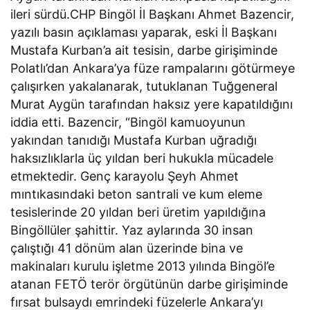
ileri sürdü.CHP Bingöl İl Başkanı Ahmet Bazencir,
yazılı basın açıklaması yaparak, eski İl Başkanı
Mustafa Kurban’a ait tesisin, darbe girişiminde
Polatlı’dan Ankara’ya füze rampalarını götürmeye
çalışırken yakalanarak, tutuklanan Tuğgeneral
Murat Aygün tarafından haksız yere kapatıldığını
iddia etti. Bazencir, “Bingöl kamuoyunun
yakından tanıdığı Mustafa Kurban uğradığı
haksızlıklarla üç yıldan beri hukukla mücadele
etmektedir. Genç karayolu Şeyh Ahmet
mıntıkasındaki beton santrali ve kum eleme
tesislerinde 20 yıldan beri üretim yapıldığına
Bingöllüler şahittir. Yaz aylarında 30 insan
çalıştığı 41 dönüm alan üzerinde bina ve
makinaları kurulu işletme 2013 yılında Bingöl’e
atanan FETÖ terör örgütünün darbe girişiminde
fırsat bulsaydı emrindeki füzelerle Ankara’yı