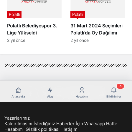
Polatlı
Polatlı
Polatlı Belediyespor 3.
31 Mart 2024 Seçimleri
Lige Yükseldi
Polatlı’da Oy Dağılımı
2 yıl önce
2 yıl önce
0
Anasayfa
Akış
Hesabım
Bildirimler
Yazarlarımız
Kaldırılmasını İstediğiniz Haberler İçin Whatsapp Hattı:
Hesabım
Gizlilik politikası
İletişim