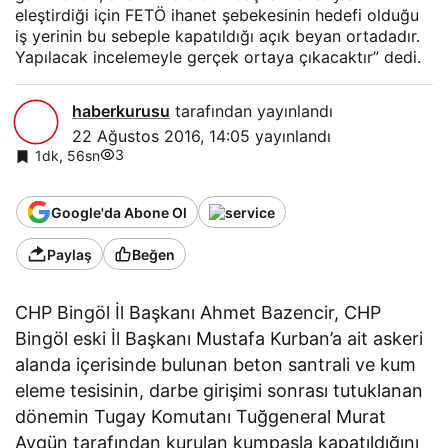
eleştirdiği için FETÖ ihanet şebekesinin hedefi olduğu
iş yerinin bu sebeple kapatıldığı açık beyan ortadadır.
Yapılacak incelemeyle gerçek ortaya çıkacaktır” dedi.
haberkurusu
tarafından yayınlandı
22 Ağustos 2016, 14:05
yayınlandı
3
1dk, 56sn
Google'da Abone Ol
Paylaş
Beğen
CHP Bingöl İl Başkanı Ahmet Bazencir, CHP
Bingöl eski İl Başkanı Mustafa Kurban’a ait askeri
alanda içerisinde bulunan beton santrali ve kum
eleme tesisinin, darbe girişimi sonrası tutuklanan
dönemin Tugay Komutanı Tuğgeneral Murat
Aygün tarafından kurulan kumpasla kapatıldığını