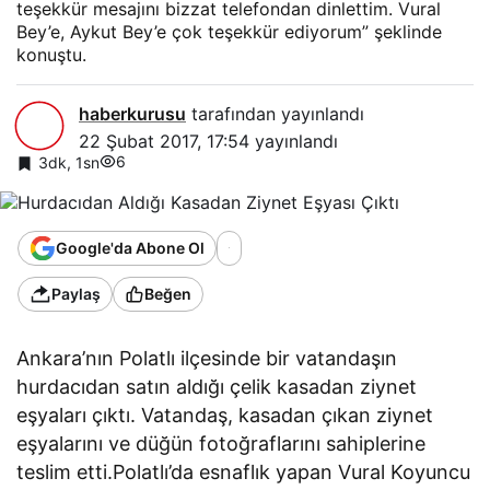
teşekkür mesajını bizzat telefondan dinlettim. Vural
Bey’e, Aykut Bey’e çok teşekkür ediyorum” şeklinde
konuştu.
haberkurusu
tarafından yayınlandı
22 Şubat 2017, 17:54
yayınlandı
6
3dk, 1sn
Google'da Abone Ol
Paylaş
Beğen
Ankara’nın Polatlı ilçesinde bir vatandaşın
hurdacıdan satın aldığı çelik kasadan ziynet
eşyaları çıktı. Vatandaş, kasadan çıkan ziynet
eşyalarını ve düğün fotoğraflarını sahiplerine
teslim etti.Polatlı’da esnaflık yapan Vural Koyuncu