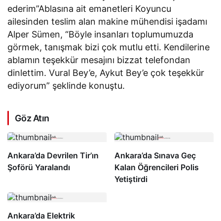
ederim”Ablasına ait emanetleri Koyuncu
ailesinden teslim alan makine mühendisi işadamı
Alper Sümen, “Böyle insanları toplumumuzda
görmek, tanışmak bizi çok mutlu etti. Kendilerine
ablamın teşekkür mesajını bizzat telefondan
dinlettim. Vural Bey’e, Aykut Bey’e çok teşekkür
ediyorum” şeklinde konuştu.
Göz Atın
Ankara’da Devrilen Tir’ın
Ankara’da Sınava Geç
Şoförü Yaralandı
Kalan Öğrencileri Polis
Yetiştirdi
Ankara’da Elektrik