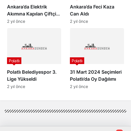
Ankara’da Elektrik
Ankara’da Feci Kaza
Akımına Kapılan Çiftçi
Can Aldı
Kurtarılamadı…
2 yıl önce
2 yıl önce
Polatlı
Polatlı
Polatlı Belediyespor 3.
31 Mart 2024 Seçimleri
Lige Yükseldi
Polatlı’da Oy Dağılımı
2 yıl önce
2 yıl önce