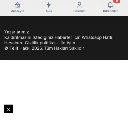
0
Anasayfa
Akış
Hesabım
Bildirimler
Yazarlarımız
Kaldırılmasını İstediğiniz Haberler İçin Whatsapp Hattı:
Hesabım
Gizlilik politikası
İletişim
© Telif Hakkı 2026, Tüm Hakları Saklıdır