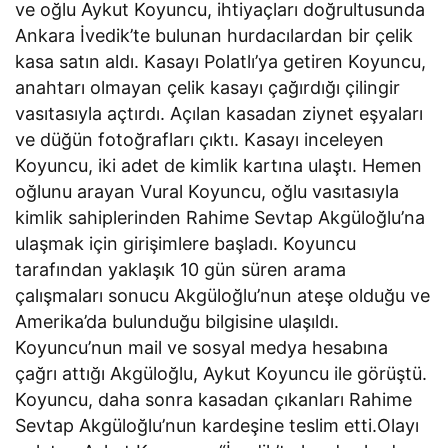
ve oğlu Aykut Koyuncu, ihtiyaçları doğrultusunda
Ankara İvedik’te bulunan hurdacılardan bir çelik
kasa satın aldı. Kasayı Polatlı’ya getiren Koyuncu,
anahtarı olmayan çelik kasayı çağırdığı çilingir
vasıtasıyla açtırdı. Açılan kasadan ziynet eşyaları
ve düğün fotoğrafları çıktı. Kasayı inceleyen
Koyuncu, iki adet de kimlik kartına ulaştı. Hemen
oğlunu arayan Vural Koyuncu, oğlu vasıtasıyla
kimlik sahiplerinden Rahime Sevtap Akgüloğlu’na
ulaşmak için girişimlere başladı. Koyuncu
tarafından yaklaşık 10 gün süren arama
çalışmaları sonucu Akgüloğlu’nun ateşe olduğu ve
Amerika’da bulunduğu bilgisine ulaşıldı.
Koyuncu’nun mail ve sosyal medya hesabına
çağrı attığı Akgüloğlu, Aykut Koyuncu ile görüştü.
Koyuncu, daha sonra kasadan çıkanları Rahime
Sevtap Akgüloğlu’nun kardeşine teslim etti.Olayı