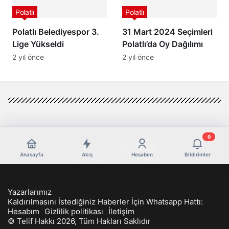
Polatlı
Polatlı
Polatlı Belediyespor 3.
31 Mart 2024 Seçimleri
Lige Yükseldi
Polatlı’da Oy Dağılımı
2 yıl önce
2 yıl önce
0
Anasayfa
Akış
Hesabım
Bildirimler
Yazarlarımız
Kaldırılmasını İstediğiniz Haberler İçin Whatsapp Hattı:
Hesabım
Gizlilik politikası
İletişim
© Telif Hakkı 2026, Tüm Hakları Saklıdır