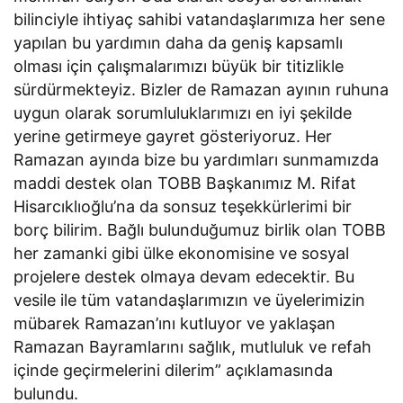
bilinciyle ihtiyaç sahibi vatandaşlarımıza her sene
yapılan bu yardımın daha da geniş kapsamlı
olması için çalışmalarımızı büyük bir titizlikle
sürdürmekteyiz. Bizler de Ramazan ayının ruhuna
uygun olarak sorumluluklarımızı en iyi şekilde
yerine getirmeye gayret gösteriyoruz. Her
Ramazan ayında bize bu yardımları sunmamızda
maddi destek olan TOBB Başkanımız M. Rifat
Hisarcıklıoğlu’na da sonsuz teşekkürlerimi bir
borç bilirim. Bağlı bulunduğumuz birlik olan TOBB
her zamanki gibi ülke ekonomisine ve sosyal
projelere destek olmaya devam edecektir. Bu
vesile ile tüm vatandaşlarımızın ve üyelerimizin
mübarek Ramazan’ını kutluyor ve yaklaşan
Ramazan Bayramlarını sağlık, mutluluk ve refah
içinde geçirmelerini dilerim” açıklamasında
bulundu.