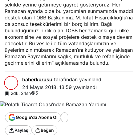
şekilde yerine getirmeye gayret gösteriyoruz. Her
Ramazan ayında bize bu yardımları sunmamızda maddi
destek olan TOBB Başkanımız M. Rifat Hisarcıklıoğlu’na
da sonsuz teşekkürlerimi bir borç bilirim. Bağlı
bulunduğumuz birlik olan TOBB her zamanki gibi ülke
ekonomisine ve sosyal projelere destek olmaya devam
edecektir. Bu vesile ile tüm vatandaşlarımızın ve
üyelerimizin mübarek Ramazan’ını kutluyor ve yaklaşan
Ramazan Bayramlarını sağlık, mutluluk ve refah içinde
geçirmelerini dilerim” açıklamasında bulundu.
haberkurusu
tarafından yayınlandı
24 Mayıs 2018, 13:59
yayınlandı
5
2dk, 24sn
Google'da Abone Ol
Paylaş
Beğen