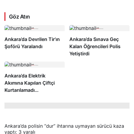
Göz Atın
Ankara’da Devrilen Tir’ın
Ankara’da Sınava Geç
Şoförü Yaralandı
Kalan Öğrencileri Polis
Yetiştirdi
Ankara’da Elektrik
Akımına Kapılan Çiftçi
Kurtarılamadı…
Ankara’da polisin “dur” ihtarına uymayan sürücü kaza
yaptı: 3 yaralı