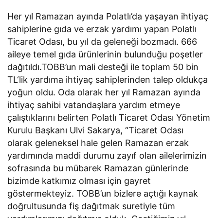
Her yıl Ramazan ayında Polatlı’da yaşayan ihtiyaç
sahiplerine gıda ve erzak yardımı yapan Polatlı
Ticaret Odası, bu yıl da geleneği bozmadı. 666
aileye temel gıda ürünlerinin bulunduğu poşetler
dağıtıldı.TOBB’un mali desteği ile toplam 50 bin
TL‘lik yardıma ihtiyaç sahiplerinden talep oldukça
yoğun oldu. Oda olarak her yıl Ramazan ayında
ihtiyaç sahibi vatandaşlara yardım etmeye
çalıştıklarını belirten Polatlı Ticaret Odası Yönetim
Kurulu Başkanı Ulvi Sakarya, “Ticaret Odası
olarak geleneksel hale gelen Ramazan erzak
yardımında maddi durumu zayıf olan ailelerimizin
sofrasında bu mübarek Ramazan günlerinde
bizimde katkımız olması için gayret
göstermekteyiz. TOBB’un bizlere açtığı kaynak
doğrultusunda fiş dağıtmak suretiyle tüm