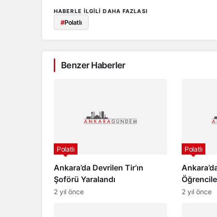
HABERLE ILGILI DAHA FAZLASI
#
Polatlı
Benzer Haberler
Polatlı
Polatlı
Ankara’da Devrilen Tir’ın
Ankara’d
Şoförü Yaralandı
Öğrenciler
2 yıl önce
2 yıl önce