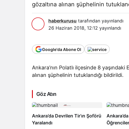
gözaltına alınan şüphelinin tutuklandı
haberkurusu
tarafından yayınlandı
26 Haziran 2018, 12:12
yayınlandı
Google'da Abone Ol
Ankara’nın Polatlı ilçesinde 8 yaşındaki 
alınan şüphelinin tutuklandığı bildirildi.
Göz Atın
Ankara’da Devrilen Tir’ın Şoförü
Ankara’da
Yaralandı
Öğrencileri