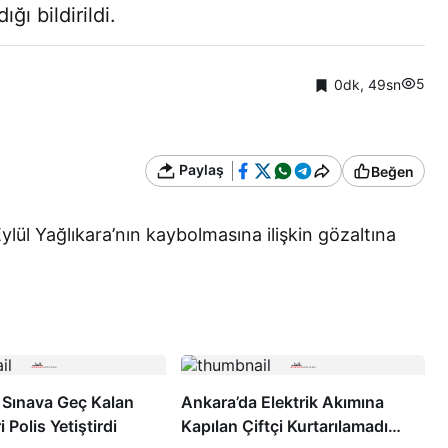
ğı bildirildi.
5
0dk, 49sn
Paylaş
Beğen
Eylül Yağlıkara’nın kaybolmasına ilişkin gözaltına
 Sınava Geç Kalan
Ankara’da Elektrik Akımına
 Polis Yetiştirdi
Kapılan Çiftçi Kurtarılamadı…