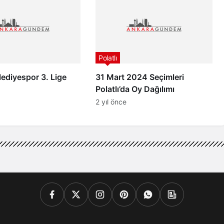
Polatlı
elediyespor 3. Lige
31 Mart 2024 Seçimleri
Polatlı’da Oy Dağılımı
2 yıl önce