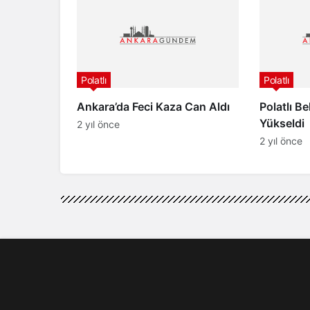
Polatlı
Polatlı
Ankara’da Feci Kaza Can Aldı
Polatlı B
Yükseldi
2 yıl önce
2 yıl önce