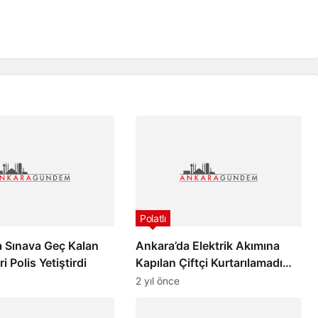
Polatlı
a Sınava Geç Kalan
Ankara’da Elektrik Akımına
i Polis Yetiştirdi
Kapılan Çiftçi Kurtarılamadı…
2 yıl önce