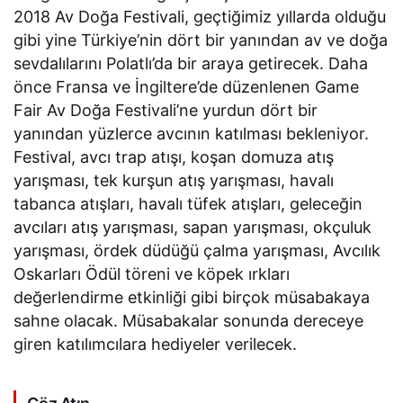
2018 Av Doğa Festivali, geçtiğimiz yıllarda olduğu
gibi yine Türkiye’nin dört bir yanından av ve doğa
sevdalılarını Polatlı’da bir araya getirecek. Daha
önce Fransa ve İngiltere’de düzenlenen Game
Fair Av Doğa Festivali’ne yurdun dört bir
yanından yüzlerce avcının katılması bekleniyor.
Festival, avcı trap atışı, koşan domuza atış
yarışması, tek kurşun atış yarışması, havalı
tabanca atışları, havalı tüfek atışları, geleceğin
avcıları atış yarışması, sapan yarışması, okçuluk
yarışması, ördek düdüğü çalma yarışması, Avcılık
Oskarları Ödül töreni ve köpek ırkları
değerlendirme etkinliği gibi birçok müsabakaya
sahne olacak. Müsabakalar sonunda dereceye
giren katılımcılara hediyeler verilecek.