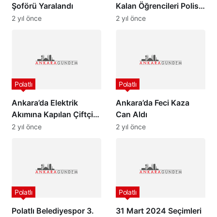
Şoförü Yaralandı
Kalan Öğrencileri Polis
Yetiştirdi
2 yıl önce
2 yıl önce
Polatlı
Polatlı
Ankara’da Elektrik
Ankara’da Feci Kaza
Akımına Kapılan Çiftçi
Can Aldı
Kurtarılamadı…
2 yıl önce
2 yıl önce
Polatlı
Polatlı
Polatlı Belediyespor 3.
31 Mart 2024 Seçimleri