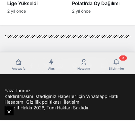
Lige Yükseldi
Polatlı’da Oy Dağılımı
2 yıl önce
2 yıl önce
0
Anasayfa
Akış
Hesabım
Bildirimler
Yazarlarımız
Kaldırılmasını İstediğiniz Haberler İçin Whatsapp Hattı:
Hesabım
Gizlilik politikası
İletişim
© Telif Hakkı 2026, Tüm Hakları Saklıdır