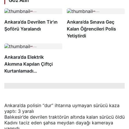
Göz Atın
Ankara’da Devrilen Tir’ın
Ankara’da Sınava Geç
Şoförü Yaralandı
Kalan Öğrencileri Polis
Yetiştirdi
Ankara’da Elektrik
Akımına Kapılan Çiftçi
Kurtarılamadı…
Ankara’da polisin “dur” ihtarına uymayan sürücü kaza
yaptı: 3 yaralı
Balıkesir’de devrilen traktörün altında kalan sürücü öldü
Kadını taciz eden şahsa meydan dayağı kameraya
yansıdı