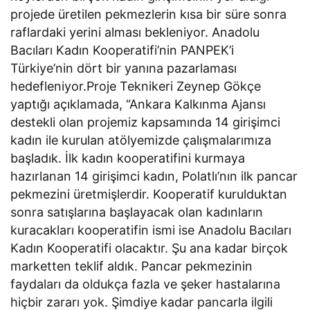
projede üretilen pekmezlerin kısa bir süre sonra
raflardaki yerini alması bekleniyor. Anadolu
Bacıları Kadın Kooperatifi’nin PANPEK’i
Türkiye’nin dört bir yanına pazarlaması
hedefleniyor.Proje Teknikeri Zeynep Gökçe
yaptığı açıklamada, “Ankara Kalkınma Ajansı
destekli olan projemiz kapsamında 14 girişimci
kadın ile kurulan atölyemizde çalışmalarımıza
başladık. İlk kadın kooperatifini kurmaya
hazırlanan 14 girişimci kadın, Polatlı’nın ilk pancar
pekmezini üretmişlerdir. Kooperatif kurulduktan
sonra satışlarına başlayacak olan kadınların
kuracakları kooperatifin ismi ise Anadolu Bacıları
Kadın Kooperatifi olacaktır. Şu ana kadar birçok
marketten teklif aldık. Pancar pekmezinin
faydaları da oldukça fazla ve şeker hastalarına
hiçbir zararı yok. Şimdiye kadar pancarla ilgili