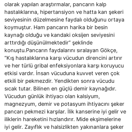
olarak yapılan araştırmalar, pancarın kalp
hastalıklarına, hipertansiyon ve hatta kan şekeri
seviyesinin düzelmesine faydalı olduğunu ortaya
koymuştur. Ham pancarın harika bir besin
kaynağı olduğu ve kandaki oksijen seviyesini
arttırdığı düşünülmektedir” şeklinde
konuştu.Pancarın faydalarını sıralayan Gökçe,
“Kış hastalıklarına karşı vücudun direncini artırır
ve her türlü gribal enfeksiyonlara karşı koruyucu
etkisi vardır. İnsan vücuduna kuvvet veren çok
etkili bir pekmezdir. Yendikten sonra vücudu
sıcak tutar. Bilinen en güçlü demir kaynağıdır.
Vücudun günlük ihtiyacı olan kalsiyum,
magnezyum, demir ve potasyum ihtiyacını şeker
pancarı pekmezi karşılar. İlik kanserine iyi gelir ve
iliklerin hareketini hızlandırır. Mide ekşimelerine
iyi gelir. Zayıflık ve halsizlikten yakınanlara şeker