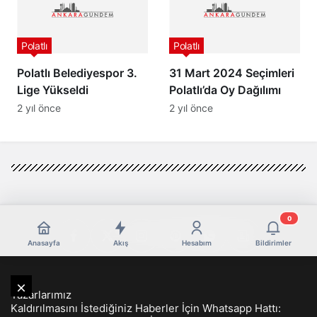
0
Anasayfa
Akış
Hesabım
Bildirimler
Yazarlarımız
Kaldırılmasını İstediğiniz Haberler İçin Whatsapp Hattı:
Hesabım
Gizlilik politikası
İletişim
© Telif Hakkı 2026, Tüm Hakları Saklıdır