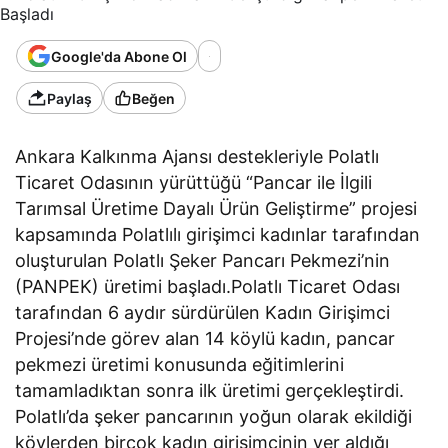
Google'da Abone Ol
Paylaş
Beğen
Ankara Kalkınma Ajansı destekleriyle Polatlı
Ticaret Odasının yürüttüğü “Pancar ile İlgili
Tarımsal Üretime Dayalı Ürün Geliştirme” projesi
kapsamında Polatlılı girişimci kadınlar tarafından
oluşturulan Polatlı Şeker Pancarı Pekmezi’nin
(PANPEK) üretimi başladı.Polatlı Ticaret Odası
tarafından 6 aydır sürdürülen Kadın Girişimci
Projesi’nde görev alan 14 köylü kadın, pancar
pekmezi üretimi konusunda eğitimlerini
tamamladıktan sonra ilk üretimi gerçekleştirdi.
Polatlı’da şeker pancarının yoğun olarak ekildiği
köylerden birçok kadın girişimcinin yer aldığı