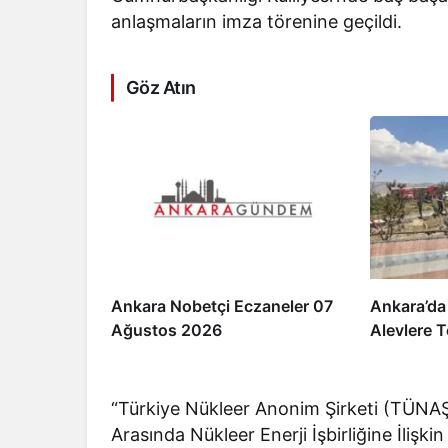
anlaşmaların imza törenine geçildi.
Göz Atın
Ankara Nobetçi Eczaneler 07
Ankara’da
Ağustos 2026
Alevlere T
“Türkiye Nükleer Anonim Şirketi (TÜNAŞ)
Arasında Nükleer Enerji İşbirliğine İli