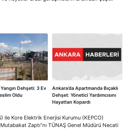
 Yangın Dehşeti: 3 Ev
Ankara’da Apartmanda Bıçaklı
eslim Oldu
Dehşet: Yönetici Yardımcısını
Hayattan Kopardı
 ile Kore Elektrik Enerjisi Kurumu (KEPCO)
şkin Mutabakat Zaptı”nı TÜNAŞ Genel Müdürü Necati