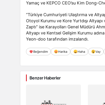
Yamaç ve KEPCO CEO’su Kim Dong-Cheo
“Türkiye Cumhuriyeti Ulaştırma ve Altyap
Otoyol Kurumu ve Kore Yurtdışı Altyapı
Zaptı” ise Karayolları Genel Müdürü Ahm
Altyapı ve Kentsel Gelişim Kurumu adın
Yeon-doo tarafından imzalandı.
Beğendim
Harika
Haha
Vay
Benzer Haberler