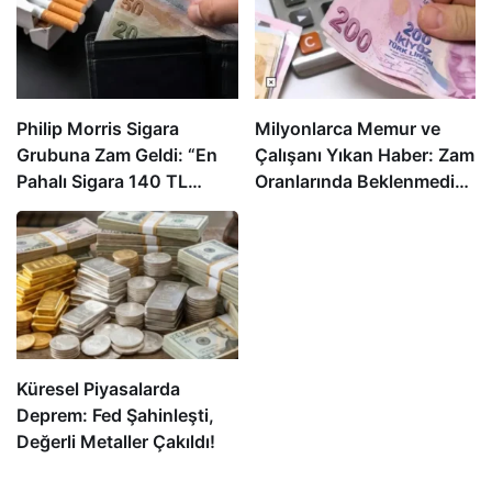
Philip Morris Sigara
Milyonlarca Memur ve
Grubuna Zam Geldi: “En
Çalışanı Yıkan Haber: Zam
Pahalı Sigara 140 TL
Oranlarında Beklenmedik
Oldu”
Gelişme!
Küresel Piyasalarda
Deprem: Fed Şahinleşti,
Değerli Metaller Çakıldı!