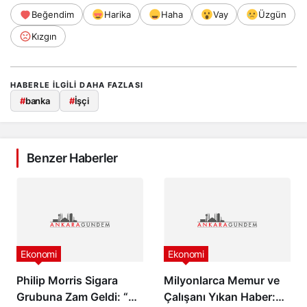
Beğendim
Harika
Haha
Vay
Üzgün
Kızgın
HABERLE ILGILI DAHA FAZLASI
#
banka
#
İşçi
Benzer Haberler
Ekonomi
Ekonomi
Philip Morris Sigara
Milyonlarca Memur ve
Grubuna Zam Geldi: “En
Çalışanı Yıkan Haber: