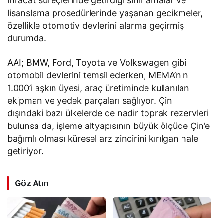
ihracat süreçlerinde getirdiği sınırlamalar ve
lisanslama prosedürlerinde yaşanan gecikmeler,
özellikle otomotiv devlerini alarma geçirmiş
durumda.
AAI; BMW, Ford, Toyota ve Volkswagen gibi
otomobil devlerini temsil ederken, MEMA’nın
1.000’i aşkın üyesi, araç üretiminde kullanılan
ekipman ve yedek parçaları sağlıyor. Çin
dışındaki bazı ülkelerde de nadir toprak rezervleri
bulunsa da, işleme altyapısının büyük ölçüde Çin’e
bağımlı olması küresel arz zincirini kırılgan hale
getiriyor.
Göz Atın