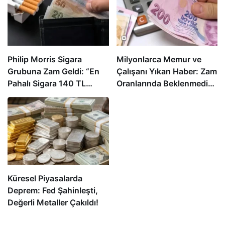
Philip Morris Sigara
Milyonlarca Memur ve
Grubuna Zam Geldi: “En
Çalışanı Yıkan Haber: Zam
Pahalı Sigara 140 TL
Oranlarında Beklenmedik
Oldu”
Gelişme!
Küresel Piyasalarda
Deprem: Fed Şahinleşti,
Değerli Metaller Çakıldı!