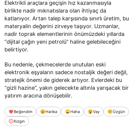
Elektrikli araçlara geçişin hız kazanmasıyla
birlikte nadir mıknatıslara olan ihtiyaç da
katlanıyor. Artan talep karşısında sınırlı üretim, bu
materyalin değerini zirveye taşıyor. Uzmanlar,
nadir toprak elementlerinin önümüzdeki yıllarda
“dijital çağın yeni petrolü” haline gelebileceğini
belirtiyor.
Bu nedenle, çekmecelerde unutulan eski
elektronik eşyaların sadece nostaljik değeri değil,
stratejik önemi de giderek artıyor. Evlerdeki bu
“gizli hazine”, yakın gelecekte altınla yarışacak bir
yatırım aracına dönüşebilir.
Beğendim
Harika
Haha
Vay
Üzgün
Kızgın