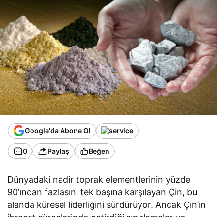
Google'da Abone Ol
0
Paylaş
Beğen
Dünyadaki nadir toprak elementlerinin yüzde
90’ından fazlasını tek başına karşılayan Çin, bu
alanda küresel liderliğini sürdürüyor. Ancak Çin’in