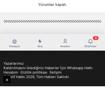
Yorumlar kapalı.
0
Anasayfa
Akış
Hesabım
Bildirimler
Yazarlarımız
Kaldırılmasını İstediğiniz Haberler İçin Whatsapp Hattı:
Hesabım
Gizlilik politikası
İletişim
© Telif Hakkı 2026, Tüm Hakları Saklıdır