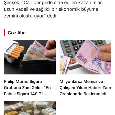
Şimşek, “Cari dengede elde edilen kazanımlar,
uzun vadeli ve sağlıklı bir ekonomik büyüme
zemini oluşturuyor” dedi.
Göz Atın
Philip Morris Sigara
Milyonlarca Memur ve
Grubuna Zam Geldi: “En
Çalışanı Yıkan Haber: Zam
Pahalı Sigara 140 TL
Oranlarında Beklenmedik
Oldu”
Gelişme!