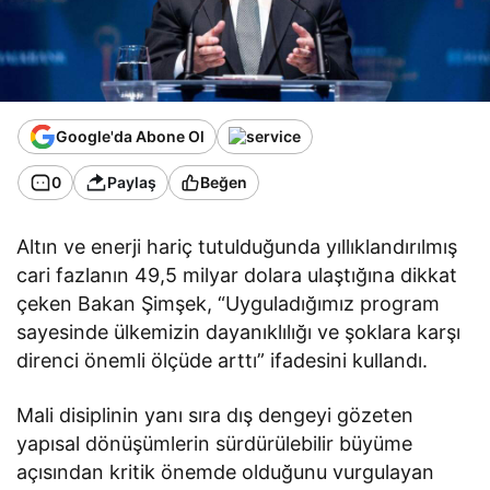
Google'da Abone Ol
0
Paylaş
Beğen
Altın ve enerji hariç tutulduğunda yıllıklandırılmış
cari fazlanın 49,5 milyar dolara ulaştığına dikkat
çeken Bakan Şimşek, “Uyguladığımız program
sayesinde ülkemizin dayanıklılığı ve şoklara karşı
direnci önemli ölçüde arttı” ifadesini kullandı.
Mali disiplinin yanı sıra dış dengeyi gözeten
yapısal dönüşümlerin sürdürülebilir büyüme
açısından kritik önemde olduğunu vurgulayan