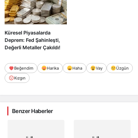
Küresel Piyasalarda
Deprem: Fed Şahinleşti,
Değerli Metaller Çakıldı!
Beğendim
Harika
Haha
Vay
Üzgün
Kızgın
Benzer Haberler