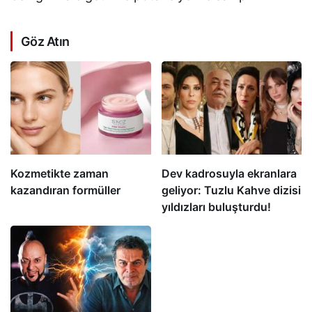
Göz Atın
Kozmetikte zaman
Dev kadrosuyla ekranlara
kazandıran formüller
geliyor: Tuzlu Kahve dizisi
yıldızları buluşturdu!