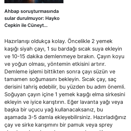
Ahbap soruşturmasında
sular durulmuyor: Hayko
Cepkin ile Cüneyt
Özdemir birbirine girdi
Hazırlanışı oldukça kolay. Öncelikle 2 yemek
kaşığı siyah çayı, 1 su bardağı sıcak suya ekleyin
ve 10-15 dakika demlenmeye bırakın. Çayın koyu
ve yoğun olması, yöntemin etkisini artırır.
Demleme işlemi bittikten sonra çayı süzün ve
tamamen soğumasını bekleyin. Sıcak çay, saç
derisini tahriş edebilir, bu yüzden bu adım önemli.
Soğuyan çayın içine 1 yemek kaşığı elma sirkesini
ekleyin ve iyice karıştırın. Eğer lavanta yağı veya
başka bir uçucu yağ kullanacaksanız, bu
aşamada 3-5 damla ekleyebilirsiniz. Hazırladığınız
çay ve sirke karışımını bir pamuk veya sprey