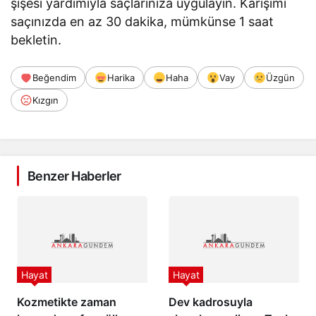
şişesi yardımıyla saçlarınıza uygulayın. Karışımı
saçınızda en az 30 dakika, mümkünse 1 saat
bekletin.
Beğendim
Harika
Haha
Vay
Üzgün
Kızgın
Benzer Haberler
Hayat
Hayat
Kozmetikte zaman
Dev kadrosuyla