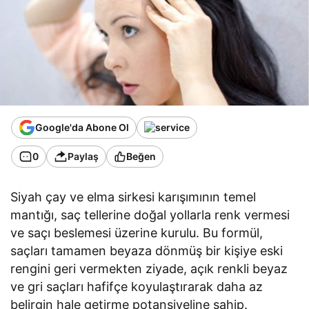
Google'da Abone Ol
0
Paylaş
Beğen
Siyah çay ve elma sirkesi karışımının temel
mantığı, saç tellerine doğal yollarla renk vermesi
ve saçı beslemesi üzerine kurulu. Bu formül,
saçları tamamen beyaza dönmüş bir kişiye eski
rengini geri vermekten ziyade, açık renkli beyaz
ve gri saçları hafifçe koyulaştırarak daha az
belirgin hale getirme potansiyeline sahip.